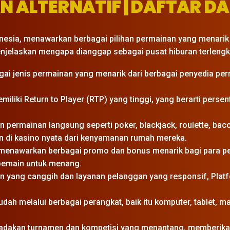
AN ALTERNATIF | DAFTAR D
donesia, menawarkan berbagai pilihan permainan yang menari
njelaskan mengapa dianggap sebagai pusat hiburan terlengk
ai jenis permainan yang menarik dari berbagai penyedia perm
miliki Return to Player (RTP) yang tinggi, yang berarti per
 permainan langsung seperti poker, blackjack, roulette, bacc
di kasino nyata dari kenyamanan rumah mereka.
i menawarkan berbagai promo dan bonus menarik bagi para pe
pemain untuk menang.
 yang canggih dan layanan pelanggan yang responsif, Pla
udah melalui berbagai perangkat, baik itu komputer, tablet
gadakan turnamen dan kompetisi yang menantang, memberika