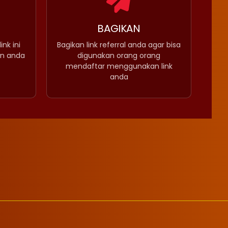
BAGIKAN
nk ini
Bagikan link referral anda agar bisa
an anda
digunakan orang orang
mendaftar menggunakan link
anda