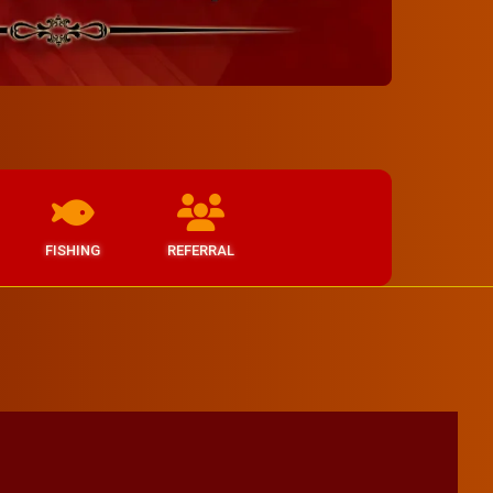
FISHING
REFERRAL