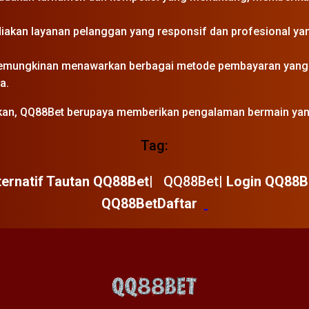
iakan layanan pelanggan yang responsif dan profesional y
kemungkinan menawarkan berbagai metode pembayaran yang 
a.
arkan, QQ88Bet berupaya memberikan pengalaman bermain y
Tag:
lternatif Tautan QQ88Bet|
QQ88Bet
| Login QQ88Be
QQ88BetDaftar