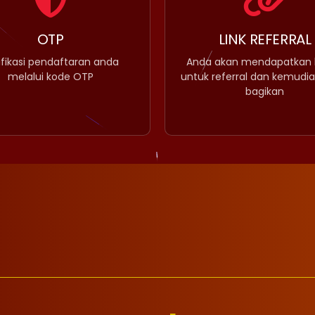
OTP
LINK REFERRAL
ifikasi pendaftaran anda
Anda akan mendapatkan li
melalui kode OTP
untuk referral dan kemudi
bagikan