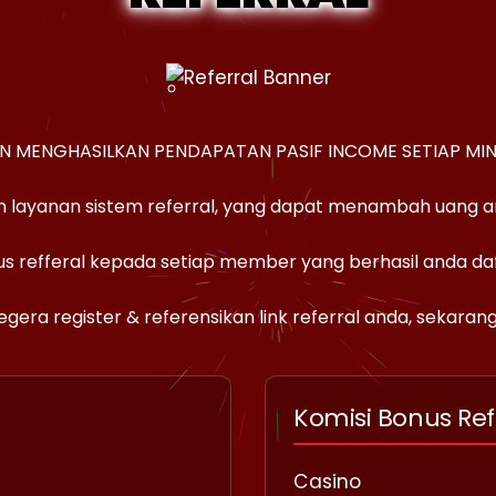
IN MENGHASILKAN PENDAPATAN PASIF INCOME SETIAP MI
layanan sistem referral, yang dapat menambah uang an
 refferal kepada setiap member yang berhasil anda daft
egera register & referensikan link referral anda, sekarang
Komisi Bonus Refe
Casino