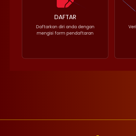
DAFTAR
Daftarkan diri anda dengan
Ver
mengisi form pendaftaran