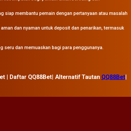
ang siap membantu pemain dengan pertanyaan atau masalah
aman dan nyaman untuk deposit dan penarikan, termasuk
ang seru dan memuaskan bagi para penggunanya.
t | Daftar QQ88Bet| Alternatif Tautan
QQ88Bet
|