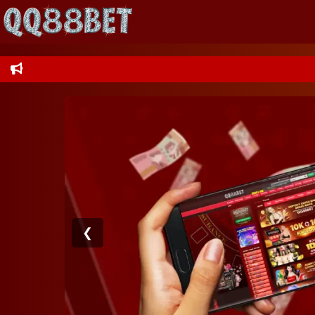
Lewati
ke
konten
❮