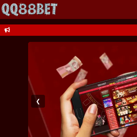
Lewati
ke
konten
Selamat
❮