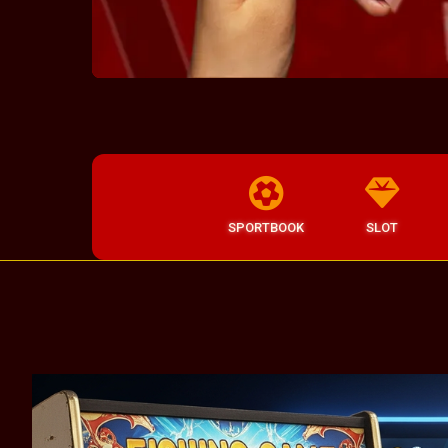
SPORTBOOK
SLOT