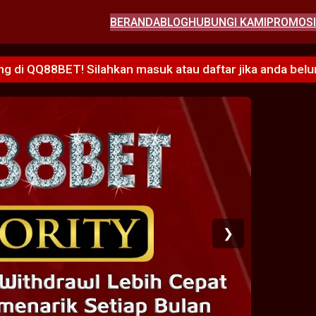
BERANDA
BLOG
HUBUNGI KAMI
PROMOSI
da belum memiliki akun. Jadi pemenang berikutnya dan r
❯