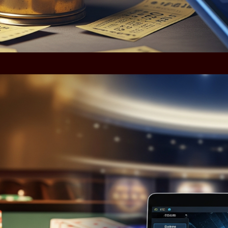
M
A
p
d
j