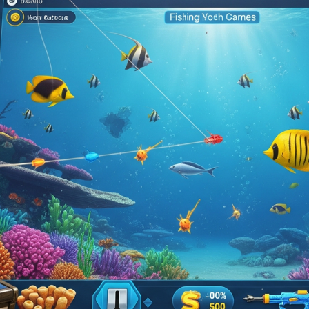
P
s
y
a
y
d
k
s
D