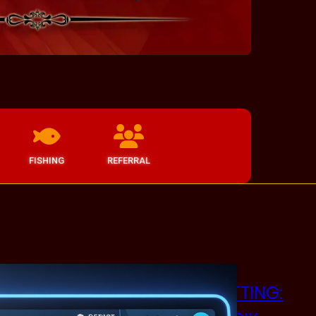
FISHING
REFERRAL
MENYELAMI DUNIA FISHING BETTING: