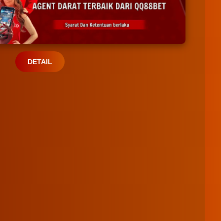
DETAIL