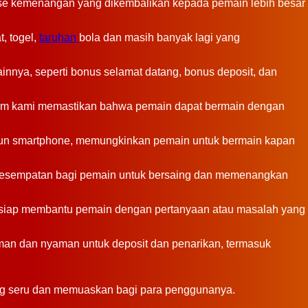
ntase kemenangan yang dikembalikan kepada pemain lebih besar
, togel,
taruhan
bola dan masih banyak lagi yang
innya, seperti bonus selamat datang, bonus deposit, dan
form kami memastikan bahwa pemain dapat bermain dengan
aupun smartphone, memungkinkan pemain untuk bermain kapan
 kesempatan bagi pemain untuk bersaing dan memenangkan
g siap membantu pemain dengan pertanyaan atau masalah yang
an dan nyaman untuk deposit dan penarikan, termasuk
ng seru dan memuaskan bagi para penggunanya.