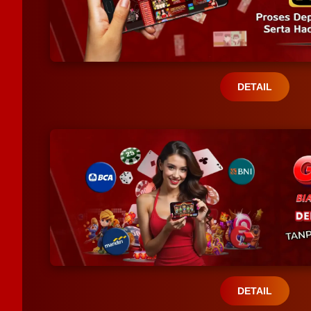
DETAIL
DETAIL