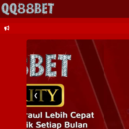
Lewati
ke
konten
❮