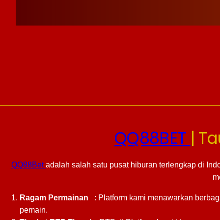
QQ88BET
| T
QQ88Bet
adalah salah satu pusat hiburan terlengkap di I
m
Ragam Permainan
: Platform kami menawarkan berbaga
pemain.