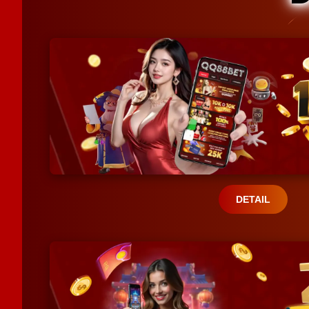
DETAIL