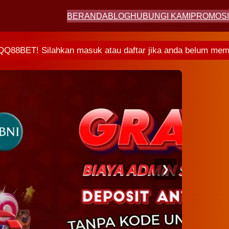
BERANDA
BLOG
HUBUNGI KAMI
PROMOSI
daftar jika anda belum memiliki akun. Jadi pemenang beri
❯