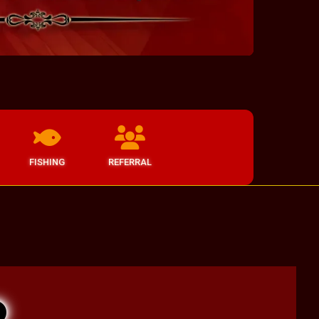
FISHING
REFERRAL
O