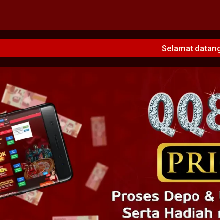
Selamat datang di QQ88BET! Silahkan masuk