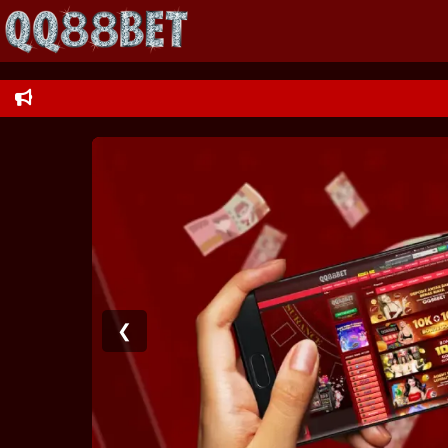
Lewati
ke
konten
❮