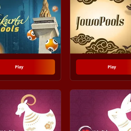
Play
Play