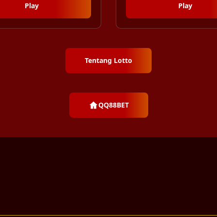
Play
Play
Tentang Lotto
QQ88BET